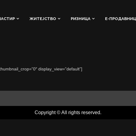
НАСТИР
ЖИТЕЈСТВО
РИЗНИЦА
Е-ПРОДАВНИЦ
 thumbnail_crop=”0″ display_view=”default”]
Copyright © All rights reserved.